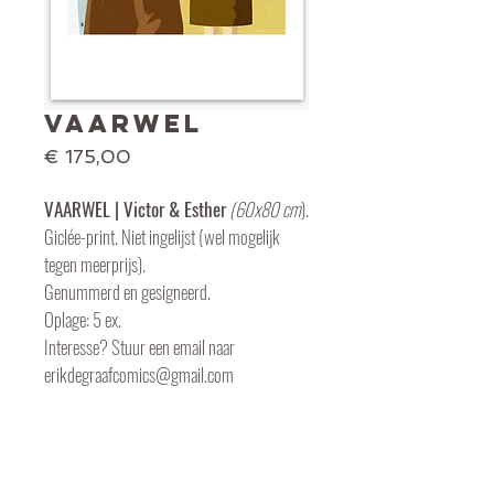
VAARWEL
Prijs
€ 175,00
VAARWEL | Victor & Esther
(60x80 cm
).
Giclée-print. Niet ingelijst (wel mogelijk 
tegen meerprijs).
Genummerd en gesigneerd.
Oplage: 5 ex.
Interesse? Stuur een email naar 
erikdegraafcomics@gmail.com