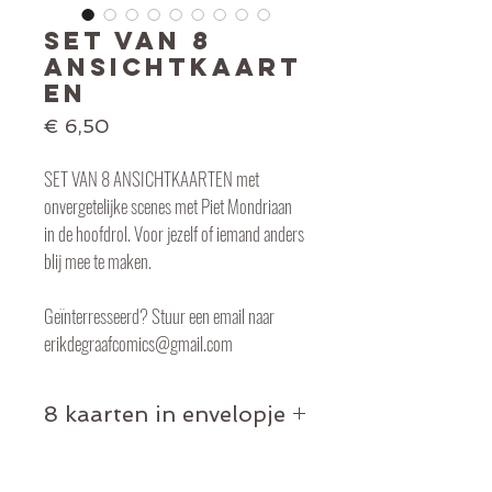
SET VAN 8
ANSICHTKAART
EN
Prijs
€ 6,50
SET VAN 8 ANSICHTKAARTEN met 
onvergetelijke scenes met Piet Mondriaan 
in de hoofdrol. Voor jezelf of iemand anders 
blij mee te maken.
Geïnterresseerd? Stuur een email naar 
erikdegraafcomics@gmail.com
8 kaarten in envelopje